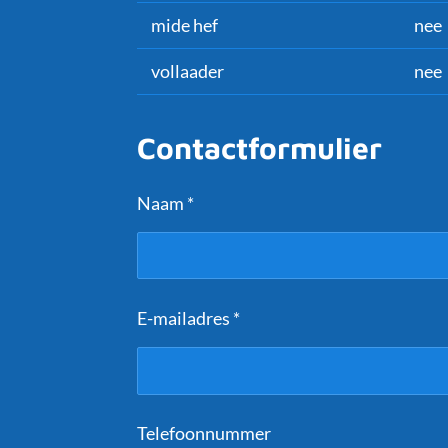
mide hef
nee
vollaader
nee
Contactformulier
Naam *
E-mailadres *
Telefoonnummer