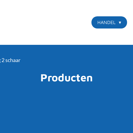
HANDEL
 2 schaar
Producten