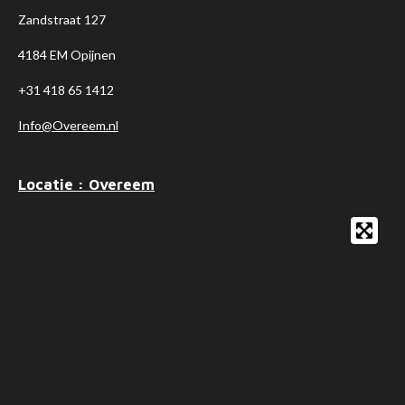
Zandstraat 127
4184 EM Opijnen
+31 418 65 1412
Info@Overeem.nl
Locatie : Overeem