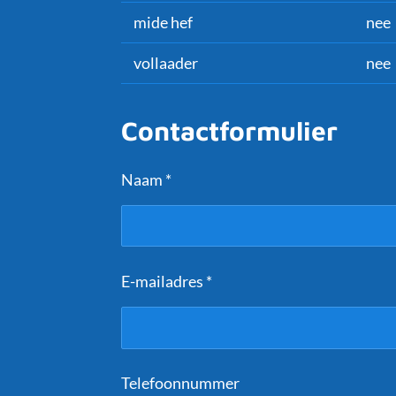
mide hef
nee
vollaader
nee
Contactformulier
Naam *
E-mailadres *
Telefoonnummer