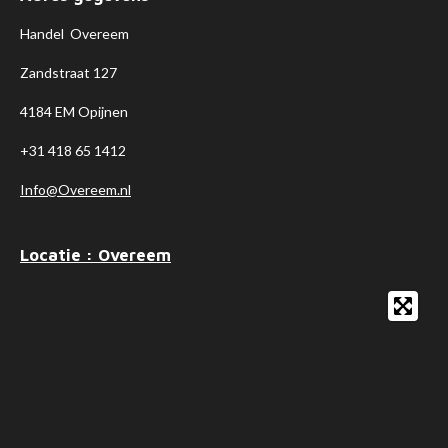
Handel Overeem
Zandstraat 127
4184 EM Opijnen
+31 418 65 1412
Info@Overeem.nl
Locatie : Overeem